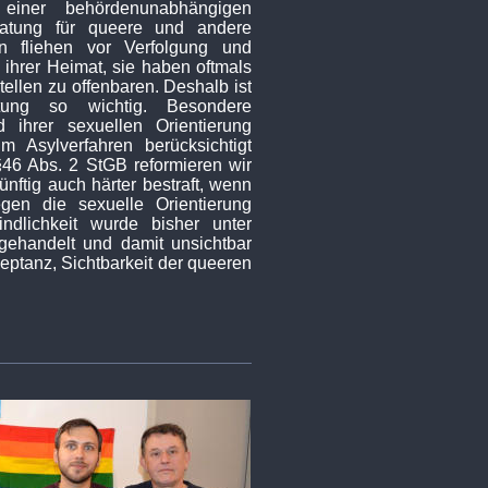
einer behördenunabhängigen
eratung für queere und andere
n fliehen vor Verfolgung und
 ihrer Heimat, sie haben oftmals
llen zu offenbaren. Deshalb ist
atung so wichtig. Besondere
 ihrer sexuellen Orientierung
 Asylverfahren berücksichtigt
§46 Abs. 2 StGB reformieren wir
ünftig auch härter bestraft, wenn
gen die sexuelle Orientierung
ndlichkeit wurde bisher unter
ehandelt und damit unsichtbar
zeptanz, Sichtbarkeit der queeren