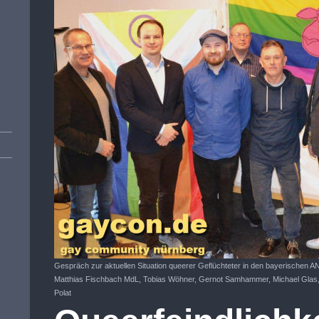
Gespräch zur aktuellen Situation queerer Geflüchteter in den bayerischen 
Matthias Fischbach MdL, Tobias Wöhner, Gernot Samhammer, Michael Glas, 
Polat