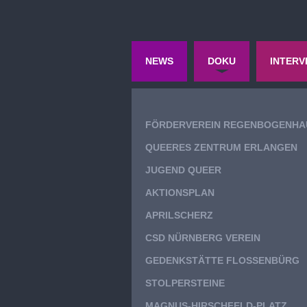
NEWS
DOKU
INTERV
FÖRDERVEREIN REGENBOGENHA
QUEERES ZENTRUM ERLANGEN
JUGEND QUEER
AKTIONSPLAN
APRILSCHERZ
CSD NÜRNBERG VEREIN
GEDENKSTÄTTE FLOSSENBÜRG
STOLPERSTEINE
MAGNUS-HIRSCHFELD-PLATZ