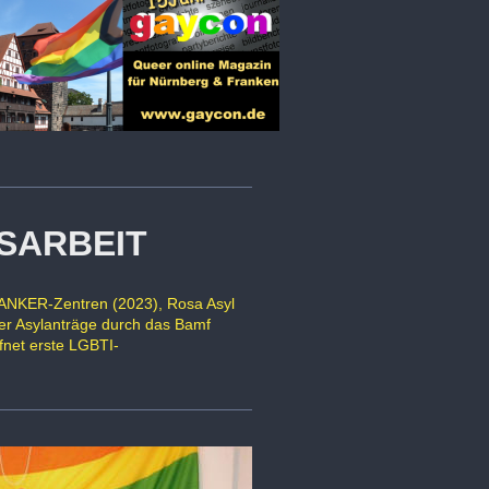
SARBEIT
n ANKER-Zentren (2023), Rosa Asyl
der Asylanträge durch das Bamf
ffnet erste LGBTI-