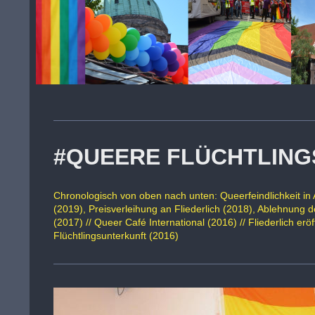
#QUEERE FLÜCHTLING
Chronologisch von oben nach unten: Queerfeindlichkeit i
(2019), Preisverleihung an Fliederlich (2018), Ablehnung 
(2017) // Queer Café International (2016) // Fliederlich erö
Flüchtlingsunterkunft (2016)