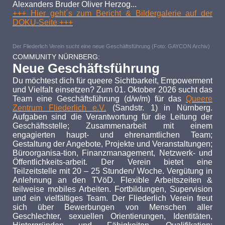
Alexanders Bruder Oliver Herzog...
+++ Hier geht´s zum Bericht & Bildergalerie auf der
DOKU-Seite +++
Der Fliederlich Verein sucht eine neue Geschäftsführung (Foto: GAYCON Archiv)
COMMUNITY NÜRNBERG:
Neue Geschäftsführung
Du möchtest dich für queere Sichtbarkeit, Empowerment
und Vielfalt einsetzen? Zum 01. Oktober 2026 sucht das
Team eine Geschäftsführung (d/w/m) für das
Queere
Zentrum Fliederlich e.V.
(Sandstr. 1) in Nürnberg.
Aufgaben sind die Verantwortung für die Leitung der
Geschäftsstelle; Zusammenarbeit mit einem
engagierten haupt- und ehrenamtlichen Team;
Gestaltung der Angebote, Projekte und Veranstaltungen;
Büroorganisa-tion, Finanzmanagement, Netzwerk- und
Öffentlichkeits-arbeit. Der Verein bietet eine
Teilzeitstelle mit 20 – 25 Stunden/ Woche. Vergütung in
Anlehnung an den TVöD. Flexible Arbeitszeiten &
teilweise mobiles Arbeiten. Fortbildungen, Supervision
und ein vielfältiges Team. Der Fliederlich Verein freut
sich über Bewerbungen von Menschen aller
Geschlechter, sexuellen Orientierungen, Identitäten,