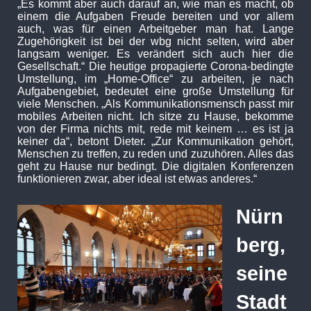
„Es kommt aber auch darauf an, wie man es macht, ob
einem die Aufgaben Freude bereiten und vor allem
auch, was für einen Arbeitgeber man hat. Lange
Zugehörigkeit ist bei der wbg nicht selten, wird aber
langsam weniger. Es verändert sich auch hier die
Gesellschaft.“ Die heutige propagierte Corona-bedingte
Umstellung, im „Home-Office“ zu arbeiten, je nach
Aufgabengebiet, bedeutet eine große Umstellung für
viele Menschen. „Als Kommunikationsmensch passt mir
mobiles Arbeiten nicht. Ich sitze zu Hause, bekomme
von der Firma nichts mit, rede mit keinem … es ist ja
keiner da“, betont Dieter. „Zur Kommunikation gehört,
Menschen zu treffen, zu reden und zuzuhören. Alles das
geht zu Hause nur bedingt. Die digitalen Konferenzen
funktionieren zwar, aber ideal ist etwas anderes.“
Nürn
berg,
seine
Stadt