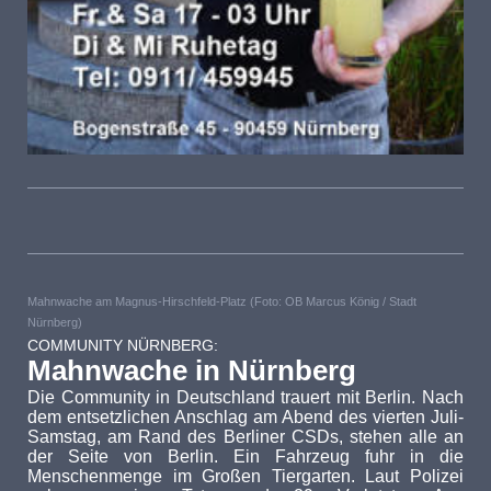
Mahnwache am Magnus-Hirschfeld-Platz (Foto: OB Marcus König / Stadt
Nürnberg)
COMMUNITY NÜRNBERG:
Mahnwache in Nürnberg
Die Community in Deutschland trauert mit Berlin. Nach
dem entsetzlichen Anschlag am Abend des vierten Juli-
Samstag, am Rand des Berliner CSDs, stehen alle an
der Seite von Berlin. Ein Fahrzeug fuhr in die
Menschenmenge im Großen Tiergarten. Laut Polizei