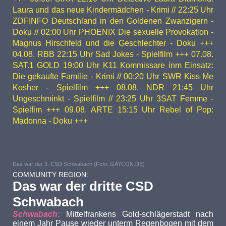
Laura und das neue Kindermädchen - Krimi // 22:25 Uhr
ZDFINFO Deutschland in den Goldenen Zwanzigern -
Doku // 02:00 Uhr PHOENIX Die sexuelle Provokation -
Magnus Hirschfeld und die Geschlechter - Doku +++
04.08. RBB 22:15 Uhr Sad Jokes - Spielfilm +++ 07.08.
SAT.1 GOLD 19:00 Uhr K11 Kommissare inm Einsatz:
Die gekaufte Familie - Krimi // 00:20 Uhr SWR Kiss Me
Kosher - Spielfilm +++ 08.08. NDR 21:45 Uhr
Ungeschminkt - Spielfilm // 23:25 Uhr 3SAT Femme -
Spielfim +++ 09.08. ARTE 15:15 Uhr Rebel of Pop:
Madonna - Doku +++
Das war der 3. CSD Schwabach (Foto: GAYCON.DE)
COMMUNITY REGION:
Das war der dritte CSD
Schwabach
Schwabach:
Mittelfrankens Gold-schlägerstadt nach
einem Jahr Pause wieder unterm Regenbogen mit dem