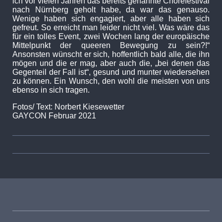
ich vor vielen Jahren das bereits genannte Chörefestival
nach Nürnberg geholt habe, da war das genauso.
Wenige haben sich engagiert, aber alle haben sich
gefreut. So erreicht man leider nicht viel. Was wäre das
für ein tolles Event, zwei Wochen lang der europäische
Mittelpunkt der queeren Bewegung zu sein?!“
Ansonsten wünscht er sich, hoffentlich bald alle, die ihn
mögen und die er mag, aber auch die, „bei denen das
Gegenteil der Fall ist“, gesund und munter wiedersehen
zu können. Ein Wunsch, den wohl die meisten von uns
ebenso in sich tragen.
Fotos/ Text: Norbert Kiesewetter
GAYCON Februar 2021