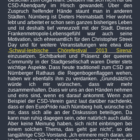
CSD-Abendparty im Hirsch gewandelt. Über den
Zuspruch helfender Hände staunt man in anderen
Städten. Nürnberg ist Dieters Heimatstadt. Hier wohnt,
lebt und arbeitet er schon sein ganzes bisheriges Leben
und ist deshalb tief verwurzelt mit der Stadt. Dieses
Frankenmetropole-Lebensgefühl war auch seine
Motivation, sich ehrenamtlich für den Christopher Street
Day und für weitere Veranstaltungen wie etwa das
‚Schwul-lesbische Chörefestival 2013 Sirena‘
einzusetzen. Sichtbarkeit und Präsenz der queeren
Community in der Stadtgesellschaft waren Dieter stets
wichtige Aspekte. Dass heute traditionell zum CSD am
Nürnberger Rathaus die Regenbogenflaggen wehen,
haben wir ebenfalls ihm zu verdanken. „Grundsätzlich
würde ich mir wünschen, dass wir mehr
zusammenhalten. Dass wir uns an den Händen nehmen
und eins sind, wenn es darauf ankommt. Wenn zum
Beispiel der CSD-Verein ganz laut darüber nachdenkt,
dass er den EuroPride nach Nürnberg holt, wünsche ich
mir, dass sich alle an der Diskussion beteiligen. Da
kann man ruhig dagegen sein, oder natürlich auch dafür.
Aber keine Meinung haben, sich nicht einbringen bei
einem solchen Thema, das geht gar nicht“, so der
langjährige CSD-Vorstand. „Ich erinnere mich daran, als